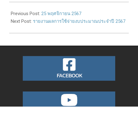
2024-
11-
Previous Post:
25 พฤศจิกายน 2567
27
Next Post:
รายงานผลการใช้จ่ายงบประมาณประจำปี 2567