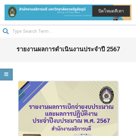
Skip
to
ปิดโหมดสีเทา
content
สำนักงาน
Search
อธิการบดี
Primary
มหาวิทยาลัย
รายงานผลการดำเนินงานประจำปี 2567
Navigation
ราชภัฏ
Menu
ชัยภูมิ