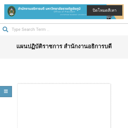
Skip
to
ปิดโหมดสีเทา
content
สำนักงาน
Search
อธิการบดี
Primary
มหาวิทยาลัย
แผนปฏิบัติราชการ สำนักงานอธิการบดี
Navigation
ราชภัฏ
Menu
ชัยภูมิ