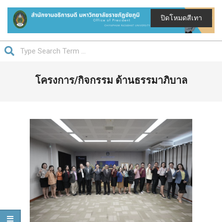
Skip
to
ปิดโหมดสีเทา
content
สำนักงาน
Search
อธิการบดี
Primary
มหาวิทยาลัย
โครงการ/กิจกรรม ด้านธรรมาภิบาล
Navigation
ราชภัฏ
Menu
ชัยภูมิ