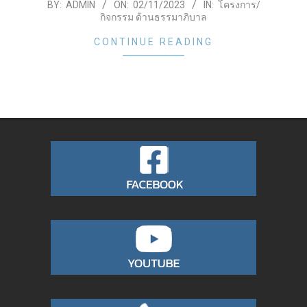
2023-
BY:
ADMIN
ON:
02/11/2023
IN:
โครงการ/
กิจกรรม ด้านธรรมาภิบาล
11-
02
CONTINUE READING