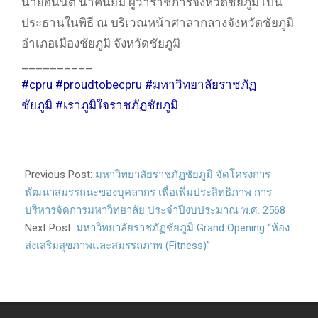
นายอนันต์ นาคนิยม ผู้ว่าราชการจังหวัดชัยภูมิ เป็น
ประธานในพิธี ณ บริเวณหน้าศาลากลางจังหวัดชัยภูมิ
อำเภอเมืองชัยภูมิ จังหวัดชัยภูมิ
__________
#cpru
#proudtobecpru
#มหาวิทยาลัยราชภัฏ
ชัยภูมิ
#เราภูมิใจราชภัฏชัยภูมิ
2025-
06-
Previous Post:
มหาวิทยาลัยราชภัฏชัยภูมิ จัดโครงการ
06
พัฒนาสมรรถนะของบุคลากร เพื่อเพิ่มประสิทธิภาพ การ
บริหารจัดการมหาวิทยาลัย ประจําปีงบประมาณ พ.ศ. 2568
Next Post:
มหาวิทยาลัยราชภัฏชัยภูมิ Grand Opening “ห้อง
ส่งเสริมสุขภาพและสมรรถภาพ (Fitness)”