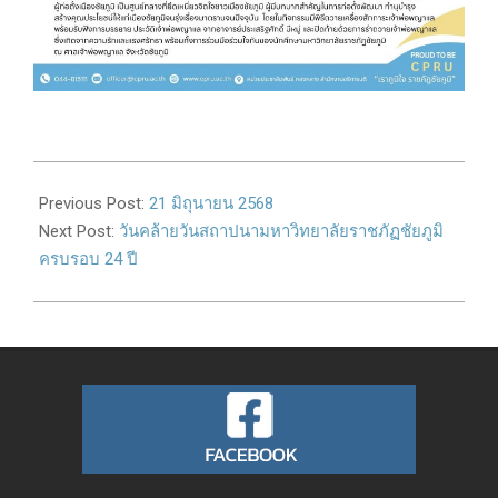
2025-
06-
Previous Post:
21 มิถุนายน 2568
23
Next Post:
วันคล้ายวันสถาปนามหาวิทยาลัยราชภัฏชัยภูมิ
ครบรอบ 24 ปี